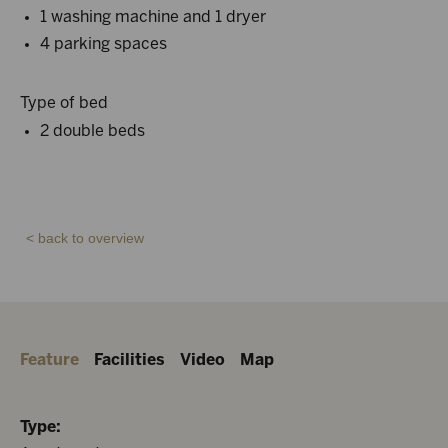
1 washing machine and 1 dryer
4 parking spaces
Type of bed
2 double beds
< back to overview
Feature
Facilities
Video
Map
Type: