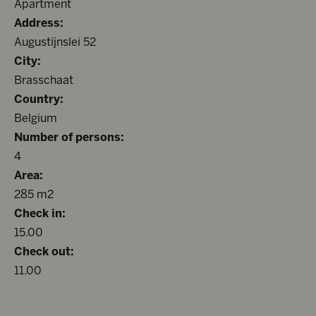
Apartment
Address:
Augustijnslei 52
City:
Brasschaat
Country:
Belgium
Number of persons:
4
Area:
285 m2
Check in:
15.00
Check out:
11.00