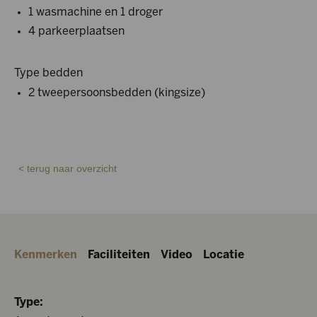
1 wasmachine en 1 droger
4 parkeerplaatsen
Type bedden
2 tweepersoonsbedden (kingsize)
< terug naar overzicht
Kenmerken
Faciliteiten
Video
Locatie
Type: