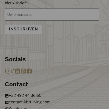
nieuwsbrief:
E-
mailadres
(Vereist)
INSCHRIJVEN
Socials
Contact
+32 492 44 36 60
contact@btflliving.com
Whatsapp