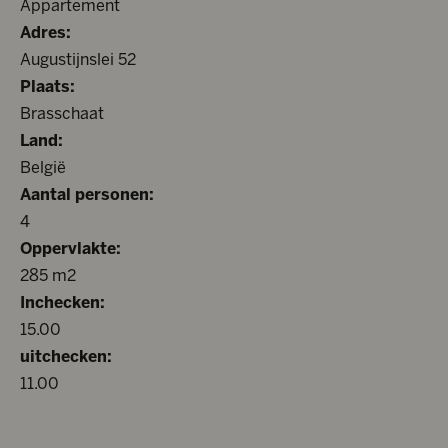
Appartement
Adres:
Augustijnslei 52
Plaats:
Brasschaat
Land:
België
Aantal personen:
4
Oppervlakte:
285 m2
Inchecken:
15.00
uitchecken:
11.00