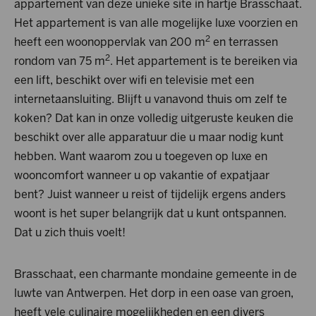
appartement van deze unieke site in hartje Brasschaat.
Het appartement is van alle mogelijke luxe voorzien en
2
heeft een woonoppervlak van 200 m
en terrassen
2
rondom van 75 m
. Het appartement is te bereiken via
een lift, beschikt over wifi en televisie met een
internetaansluiting. Blijft u vanavond thuis om zelf te
koken? Dat kan in onze volledig uitgeruste keuken die
beschikt over alle apparatuur die u maar nodig kunt
hebben. Want waarom zou u toegeven op luxe en
wooncomfort wanneer u op vakantie of expatjaar
bent? Juist wanneer u reist of tijdelijk ergens anders
woont is het super belangrijk dat u kunt ontspannen.
Dat u zich thuis voelt!
Brasschaat, een charmante mondaine gemeente in de
luwte van Antwerpen. Het dorp in een oase van groen,
heeft vele culinaire mogelijkheden en een divers