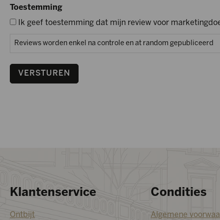
Toestemming
Ik geef toestemming dat mijn review voor marketingdoe
Reviews worden enkel na controle en at random gepubliceerd
VERSTUREN
Klantenservice
Condities
Ontbijt
Algemene voorwaa